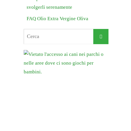
svolgerli serenamente
FAQ Olio Extra Vergine Oliva
Cerca
Cerca
per: