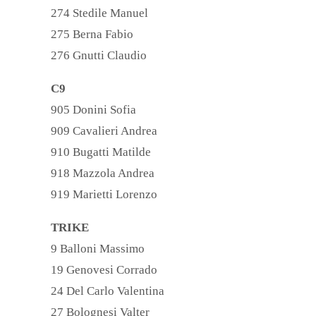
274 Stedile Manuel
275 Berna Fabio
276 Gnutti Claudio
C9
905 Donini Sofia
909 Cavalieri Andrea
910 Bugatti Matilde
918 Mazzola Andrea
919 Marietti Lorenzo
TRIKE
9 Balloni Massimo
19 Genovesi Corrado
24 Del Carlo Valentina
27 Bolognesi Valter