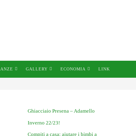
CANZE
GALLERY
ECONOMIA
LINK
Ghiacciaio Presena – Adamello
Inverno 22/23!
Compiti a casa: aiutare i bimbi a