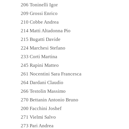
206 Toninelli Igor
209 Grossi Enrico
210 Cobbe Andrea
214 Matti Altadonna Pio
215 Bugatti Davide
224 Marchesi Stefano
233 Corti Martina
245 Rapini Matteo
261 Nocentini Sara Francesca
264 Dardani Claudio
266 Testolin Massimo
270 Bettanin Antonio Bruno
200 Facchini Joshef
271 Vielmi Salvo
273 Pari Andrea