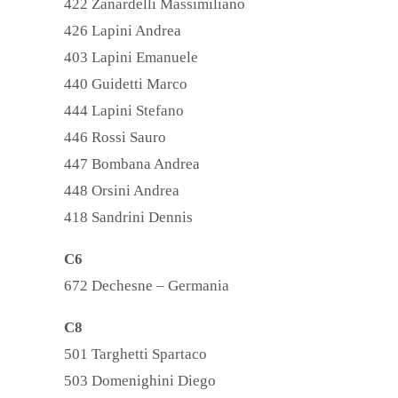
422 Zanardelli Massimiliano
426 Lapini Andrea
403 Lapini Emanuele
440 Guidetti Marco
444 Lapini Stefano
446 Rossi Sauro
447 Bombana Andrea
448 Orsini Andrea
418 Sandrini Dennis
C6
672 Dechesne – Germania
C8
501 Targhetti Spartaco
503 Domenighini Diego