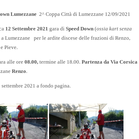
Down Lumezzane
2^ Coppa Città di Lumezzane 12/09/2021
ca
12 Settembre 2021
gara di
Speed Down
(
ossia kart senza
 a Lumezzane per le ardite discese delle frazioni di Renzo,
e Pieve.
ara alle ore
08.00,
termine alle 18.00.
Partenza da Via Corsica
zzane
Renzo
.
 settembre 2021 a fondo pagina.