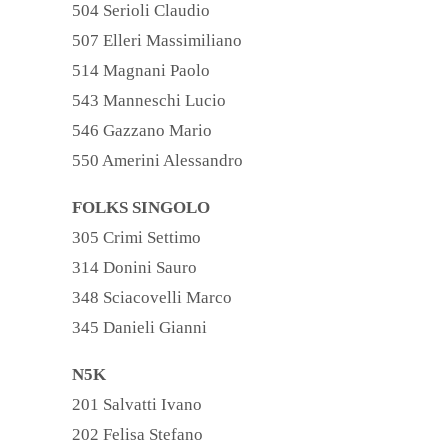
504 Serioli Claudio
507 Elleri Massimiliano
514 Magnani Paolo
543 Manneschi Lucio
546 Gazzano Mario
550 Amerini Alessandro
FOLKS SINGOLO
305 Crimi Settimo
314 Donini Sauro
348 Sciacovelli Marco
345 Danieli Gianni
N5K
201 Salvatti Ivano
202 Felisa Stefano