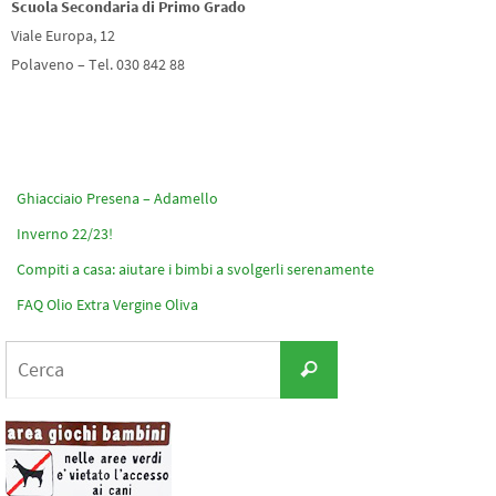
Scuola Secondaria di Primo Grado
Viale Europa, 12
Polaveno – Tel. 030 842 88
Ghiacciaio Presena – Adamello
Inverno 22/23!
Compiti a casa: aiutare i bimbi a svolgerli serenamente
FAQ Olio Extra Vergine Oliva
Cerca
Cerca
per: