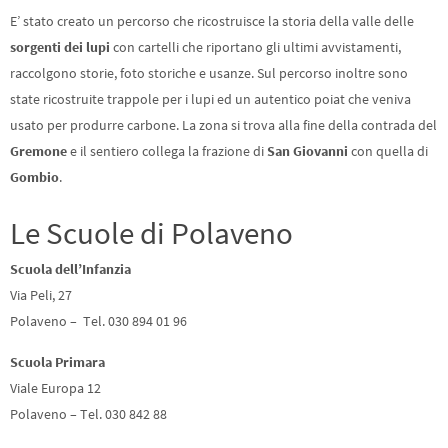
E’ stato creato un percorso che ricostruisce la storia della valle delle
sorgenti dei lupi
con cartelli che riportano gli ultimi avvistamenti,
raccolgono storie, foto storiche e usanze. Sul percorso inoltre sono
state ricostruite trappole per i lupi ed un autentico poiat che veniva
usato per produrre carbone. La zona si trova alla fine della contrada del
Gremone
e il sentiero collega la frazione di
San Giovanni
con quella di
Gombio
.
Le Scuole di Polaveno
Scuola dell’Infanzia
Via Peli, 27
Polaveno – Tel. 030 894 01 96
Scuola Primara
Viale Europa 12
Polaveno – Tel. 030 842 88