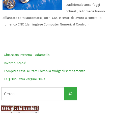
tradizionale ancor’oggi
richiesti, le tornerie hanno
affiancato torni automatici, torni CNC e centri di lavoro a controllo
numerico CNC (dall’inglese Computer Numerical Control).
Ghiacciaio Presena – Adamello
Inverno 22/23!
Compiti a casa: aiutare i bimbi a svolgerli serenamente
FAQ Olio Extra Vergine Oliva
Cerca
Cerca
per: