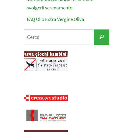
svolgerli serenamente
FAQ Olio Extra Vergine Oliva
Cerca
Cerca
per: