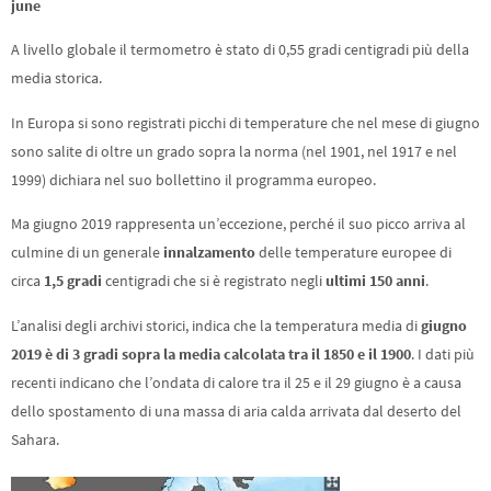
june
A livello globale il termometro è stato di 0,55 gradi centigradi più della
media storica.
In Europa si sono registrati picchi di temperature che nel mese di giugno
sono salite di oltre un grado sopra la norma (nel 1901, nel 1917 e nel
1999) dichiara nel suo bollettino il programma europeo.
Ma giugno 2019 rappresenta un’eccezione, perché il suo picco arriva al
culmine di un generale
innalzamento
delle temperature europee di
circa
1,5 gradi
centigradi che si è registrato negli
ultimi 150 anni
.
L’analisi degli archivi storici, indica che la temperatura media di
giugno
2019 è di 3 gradi sopra la media calcolata tra il 1850 e il 1900
. I dati più
recenti indicano che l’ondata di calore tra il 25 e il 29 giugno è a causa
dello spostamento di una massa di aria calda arrivata dal deserto del
Sahara.