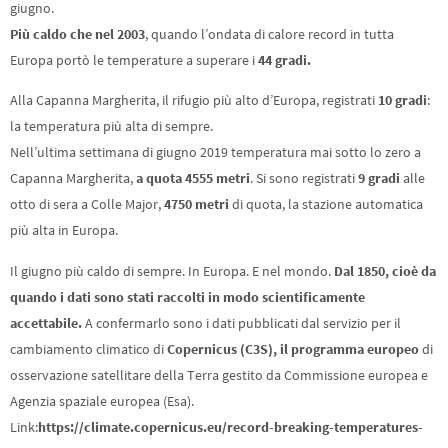
giugno.
Più caldo che nel 2003
, quando l’ondata di calore record in tutta
Europa portò le temperature a superare i
44 gradi.
Alla Capanna Margherita, il rifugio più alto d’Europa, registrati
10 gradi
:
la temperatura più alta di sempre.
Nell’ultima settimana di giugno 2019 temperatura mai sotto lo zero a
Capanna Margherita,
a quota 4555 metri
. Si sono registrati
9 gradi
alle
otto di sera a Colle Major,
4750 metri
di quota, la stazione automatica
più alta in Europa.
Il giugno più caldo di sempre. In Europa. E nel mondo.
Dal 1850, cioè da
quando i dati sono stati raccolti in modo scientificamente
accettabile.
A confermarlo sono i dati pubblicati dal servizio per il
cambiamento climatico di
Copernicus (C3S), il programma europeo
di
osservazione satellitare della Terra gestito da Commissione europea e
Agenzia spaziale europea (Esa).
Link:
https://climate.copernicus.eu/record-breaking-temperatures-