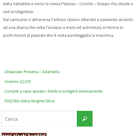
dalla Valsabbia e verso la cresta Palosso – Conche – Doppo che chiude a
sud la Valgobbia.
Dal santuario si attraversa l’erboso ripiano alberato e passando accanto
ad una sbarra che vieta l’accesso a moto ed automezzi, si ritorna in
pochi minuti al piazzale dov’è stata parcheggiata la macchina.
Ghiacciaio Presena – Adamello
Inverno 22/23!
Compiti a casa: aiutare i bimbi a svolgerli serenamente
FAQ Olio Extra Vergine Oliva
Cerca
Cerca
per: