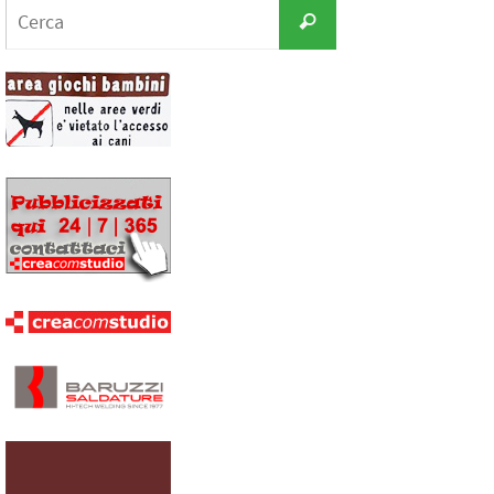
Cerca
Cerca
per: