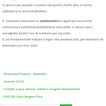
In alcuni casi, quando il numero dei ponfi è molto alto, si rischia
addirittura lo shock anafilattico.
E’ necessario assumere un
antistaminico
e applicare una crema
cortisonica e antibiotica direttamente sulla pelle. In alcuni casi è
consigliato anche l’uso di cortisone per via orale.
E’ poi fondamentale trattare il legno che presenta tarli, per eliminarli ed
eliminare così i loro acari.
Ghiacciaio Presena – Adamello
Inverno 22/23!
Compiti a casa: aiutare i bimbi a svolgerli serenamente
FAQ Olio Extra Vergine Oliva