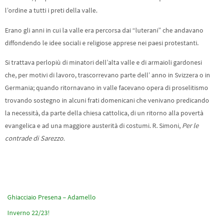
l’ordine a tutti i preti della valle.
Erano gli anni in cui la valle era percorsa dai “luterani” che andavano
diffondendo le idee sociali e religiose apprese nei paesi protestanti.
Si trattava perlopiù di minatori dell’alta valle e di armaioli gardonesi
che, per motivi di lavoro, trascorrevano parte dell’ anno in Svizzera o in
Germania; quando ritornavano in valle facevano opera di proselitismo
trovando sostegno in alcuni frati domenicani che venivano predicando
la necessità, da parte della chiesa cattolica, di un ritorno alla povertà
evangelica e ad una maggiore austerità di costumi. R. Simoni,
Per le
contrade di Sarezzo.
Ghiacciaio Presena – Adamello
Inverno 22/23!