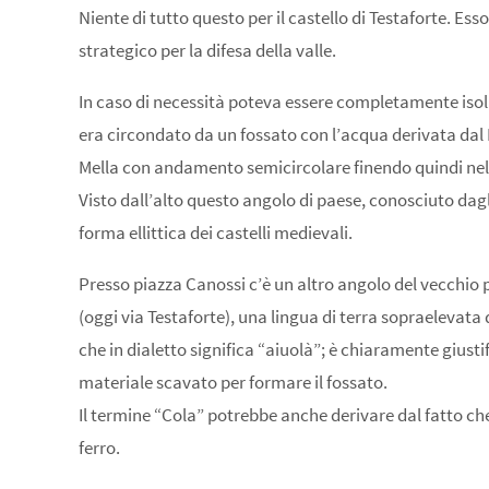
Niente di tutto questo per il castello di Testaforte. Ess
strategico per la difesa della valle.
In caso di necessità poteva essere completamente isolato
era circondato da un fossato con l’acqua derivata dal 
Mella con andamento semicircolare finendo quindi nel
Visto dall’alto questo angolo di paese, conosciuto dagl
forma ellittica dei castelli medievali.
Presso piazza Canossi c’è un altro angolo del vecchio 
(oggi via Testaforte), una lingua di terra sopraelevata 
che in dialetto significa “aiuolà”; è chiaramente giustif
materiale scavato per formare il fossato.
Il termine “Cola” potrebbe anche derivare dal fatto che
ferro.