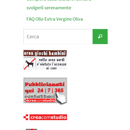
svolgerli serenamente
FAQ Olio Extra Vergine Oliva
Cerca
Cerca
per: