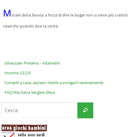
M
orale della favola: a forza di dire le bugie non si viene più creduti
neanche quando dice la verità.
Ghiacciaio Presena – Adamello
Inverno 22/23!
Compiti a casa: aiutare i bimbi a svolgerli serenamente
FAQ Olio Extra Vergine Oliva
Cerca
Cerca
per: