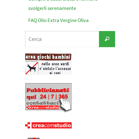
svolgerli serenamente
FAQ Olio Extra Vergine Oliva
Cerca
Cerca
per: