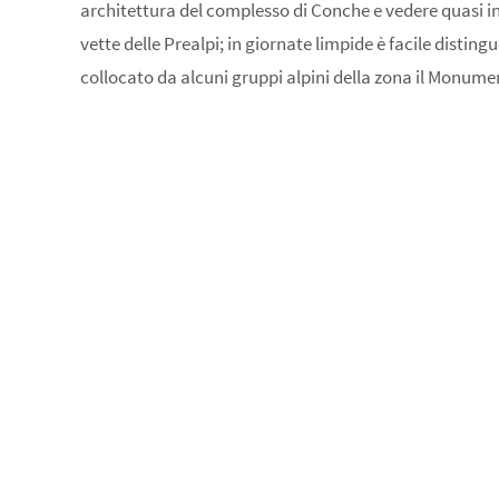
architettura del complesso di Conche e vedere quasi 
vette delle Prealpi; in giornate limpide è facile distin
collocato da alcuni gruppi alpini della zona il Monumen