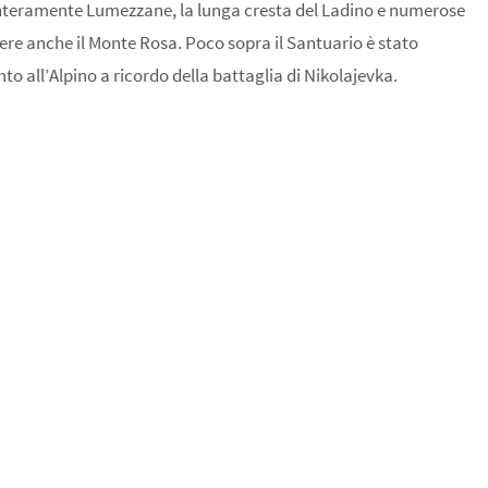
interamente Lumezzane, la lunga cresta del Ladino e numerose
guere anche il Monte Rosa. Poco sopra il Santuario è stato
to all’Alpino a ricordo della battaglia di Nikolajevka.