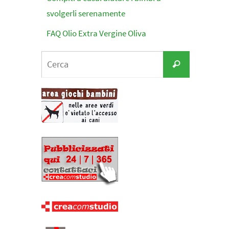
svolgerli serenamente
FAQ Olio Extra Vergine Oliva
Cerca
Cerca
per: