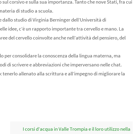
to sul corsivo e sulla sua importanza. Tanto che nove Stati, fra cui
ateria di studio a scuola.
 dallo studio di Virginia Berninger dell’Università di
elle idee, c’è un rapporto importante tra cervello e mano. La
 del cervello coinvolte anche nell’attività del pensiero, del
olo per consolidare la conoscenza della lingua materna, ma
odi di scrivere e abbreviazioni che imperversano nelle chat.
o
: tenerlo allenato alla scrittura e all’impegno di migliorare la
I corsi d’acqua in Valle Trompia e il loro utilizzo nella