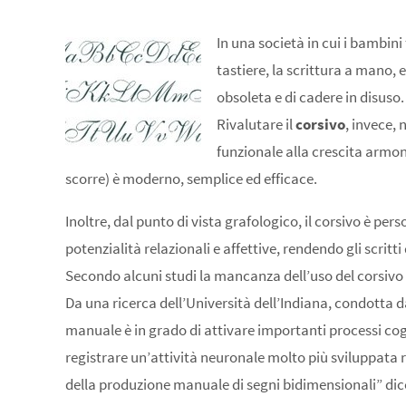
In una società in cui i bambini
tastiere, la scrittura a mano, 
obsoleta e di cadere in disuso.
Rivalutare il
corsivo
, invece,
funzionale alla crescita armoni
scorre) è moderno, semplice ed efficace.
Inoltre, dal punto di vista grafologico, il corsivo è person
potenzialità relazionali e affettive, rendendo gli scrit
Secondo alcuni studi la mancanza dell’uso del corsivo 
Da una ricerca dell’Università dell’Indiana, condotta 
manuale è in grado di attivare importanti processi cog
registrare un’attività neuronale molto più sviluppata
della produzione manuale di segni bidimensionali” di