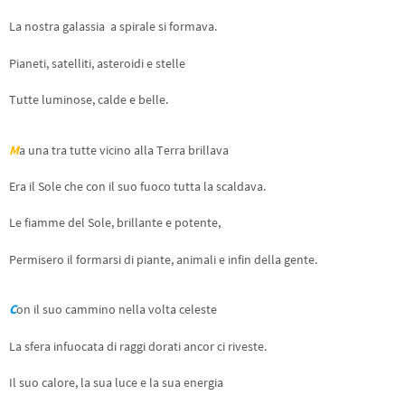
La nostra galassia a spirale si formava.
Pianeti, satelliti, asteroidi e stelle
Tutte luminose, calde e belle.
M
a una tra tutte vicino alla Terra brillava
Era il Sole che con il suo fuoco tutta la scaldava.
Le fiamme del Sole, brillante e potente,
Permisero il formarsi di piante, animali e infin della gente.
C
on il suo cammino nella volta celeste
La sfera infuocata di raggi dorati ancor ci riveste.
Il suo calore, la sua luce e la sua energia